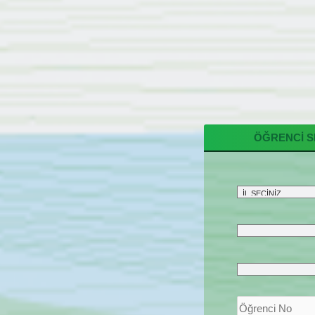
ÖĞRENCİ SI