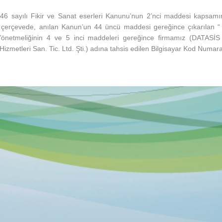
846 sayılı Fikir ve Sanat eserleri Kanunu’nun 2’nci maddesi kapsamı
 çerçevede, anılan Kanun’un 44 üncü maddesi gereğince çıkarılan “ F
Yönetmeliğinin 4 ve 5 inci maddeleri gereğince firmamız (DATASİS 
Hizmetleri San. Tic. Ltd. Şti.) adına tahsis edilen Bilgisayar Kod Numar