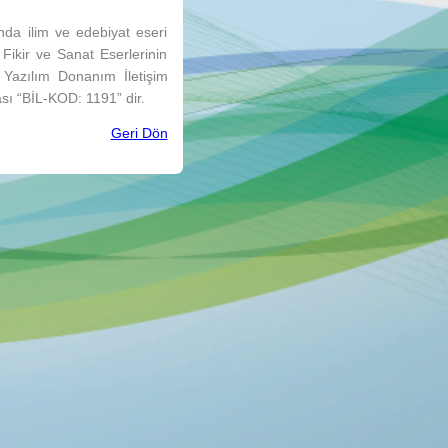
nda ilim ve edebiyat eseri
ikir ve Sanat Eserlerinin
Yazılım Donanım İletişim
ası “BİL-KOD: 1191” dir.
Geri Dön