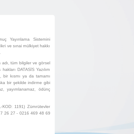
nuç Yayınlama Sistemini
ri ve sınai mülkiyet hakkı
.
 adı, tüm bilgiler ve görsel
ans hakları DATASİS Yazılım
in, bir kısmı ya da tamamı
ka bir şekilde indirme gibi
amaz, yayımlanamaz, ödünç
BİL-KOD: 1191) Zümrütevler
77 26 27 - 0216 469 48 69